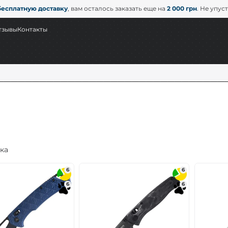
бесплатную доставку
, вам осталось заказать еще на
2 000 грн
. Не упус
тзывы
Контакты
ка
6
6
6
6