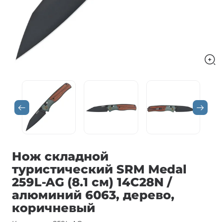
Нож складной
туристический SRM Medal
259L-AG (8.1 см) 14C28N /
алюминий 6063, дерево,
коричневый