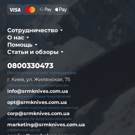
Сотрудничество
О нас
Помощь
Статьи и обзоры
0800330473
бесплатная линия, менеджеры
г. Киев, ул. Жилянская, 75
обращение по общим вопросам
info@srmknives.com.ua
обращение оптовых покупателей
opt@srmknives.com.ua
обращение корпоративных клиентов
corp@srmknives.com.ua
обращения по вопросам рекламы
marketing@srmknives.com.ua
сервисный центр