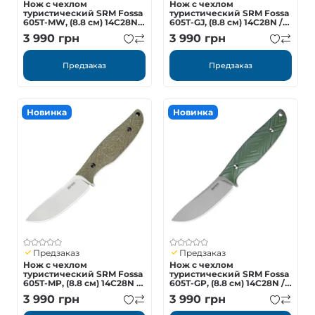
Нож с чехлом
Нож с чехлом
туристический SRM Fossa
туристический SRM Fossa
605T-MW, (8.8 см) 14C28N /
605T-GJ, (8.8 см) 14C28N /
Micarta коричневый
G10 оранжевый
3 990
грн
3 990
грн
Предзаказ
Предзаказ
Новинка
Новинка
Предзаказ
Предзаказ
Нож с чехлом
Нож с чехлом
туристический SRM Fossa
туристический SRM Fossa
605T-MP, (8.8 см) 14C28N /
605T-GP, (8.8 см) 14C28N /
Micarta зеленый
G10 зеленый
3 990
грн
3 990
грн