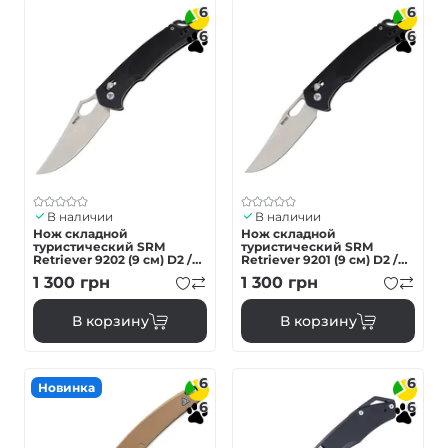
6
6
6
6
В наличии
В наличии
Нож складной
Нож складной
туристический SRM
туристический SRM
Retriever 9202 (9 см) D2 /
Retriever 9201 (9 см) D2 /
G10 черный
G10 черный
1 300
грн
1 300
грн
В корзину
В корзину
6
6
Новинка
6
6