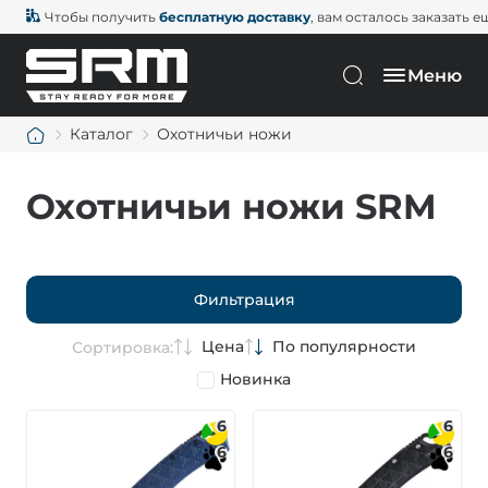
Чтобы получить
бесплатную доставку
, вам осталось заказать е
Меню
Каталог
Охотничьи ножи
Охотничьи ножи SRM
Фильтрация
Цена
По популярности
Сортировка:
Новинка
6
6
6
6