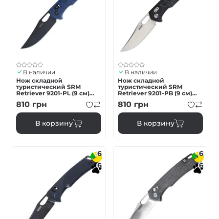
В наличии
В наличии
Нож складной
Нож складной
туристический SRM
туристический SRM
Retriever 9201-PL (9 см)
Retriever 9201-PB (9 см)
8Cr13MoV / FRN синий
8Cr13MoV / FRN черный
810
грн
810
грн
В корзину
В корзину
6
6
6
6