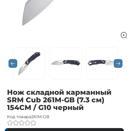
Нож складной карманный
SRM Cub 261M-GB (7.3 см)
154CM / G10 черный
Код товара
261M-GB