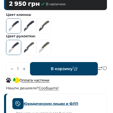
2 950
грн
В наличии
Цвет клинка
Цвет рукоятки
В корзину
Оплата частями
Нашли дешевле?
Сообщите!
Юридическим лицам и ФЛП