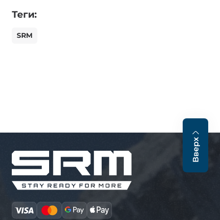
Теги:
SRM
Вверх