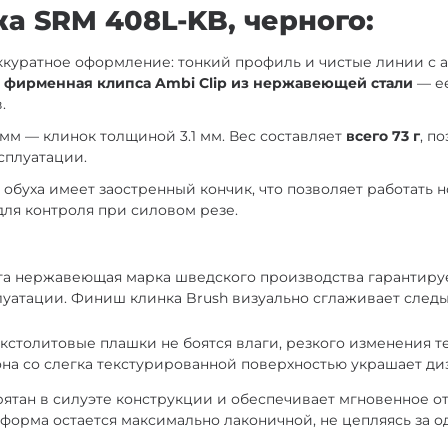
а SRM 408L-KB, черного:
аккуратное оформление: тонкий профиль и чистые линии с
а
фирменная клипса Ambi Clip из нержавеющей стали
— ее
.
 мм — клинок толщиной 3.1 мм. Вес составляет
всего 73 г
, п
сплуатации.
буха имеет заостренный кончик, что позволяет работать нож
для контроля при силовом резе.
а нержавеющая марка шведского производства гарантиру
луатации. Финиш клинка Brush визуально сглаживает след
кстолитовые плашки не боятся влаги, резкого изменения 
она со слегка текстурированной поверхностью украшает диз
прятан в силуэте конструкции и обеспечивает мгновенное о
форма остается максимально лаконичной, не цепляясь за о