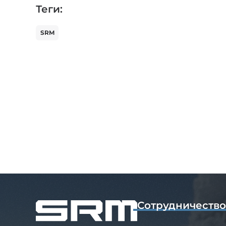
Теги:
SRM
Сотрудничеств