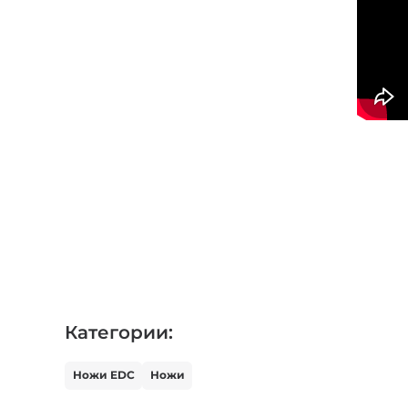
Категории:
Ножи EDC
Ножи