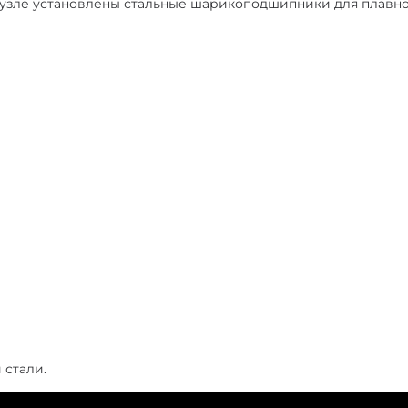
м узле установлены стальные шарикоподшипники для плавног
 стали.