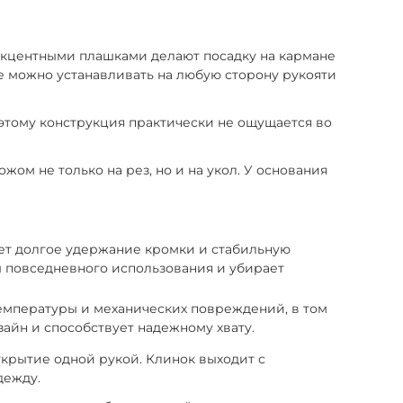
 акцентными плашками делают посадку на кармане
 можно устанавливать на любую сторону рукояти
оэтому конструкция практически не ощущается во
ом не только на рез, но и на укол. У основания
ет долгое удержание кромки и стабильную
ы повседневного использования и убирает
температуры и механических повреждений, в том
айн и способствует надежному хвату.
ткрытие одной рукой. Клинок выходит с
дежду.