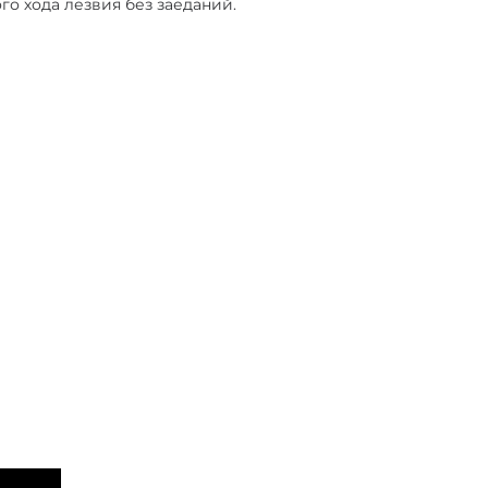
о хода лезвия без заеданий.