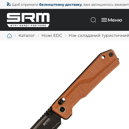
Щоб отримати
безкоштовну доставку
, вам залишилось замови
Меню
Каталог
Ножі EDC
Ніж складаний туристичний 