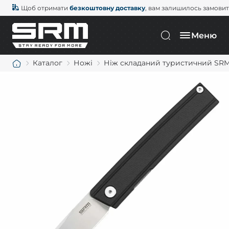
Щоб отримати
безкоштовну доставку
, вам залишилось замови
Меню
Каталог
Ножі
Ніж складаний туристичний SRM G