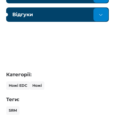
Відгуки
Категорії:
Ножі EDC
Ножі
Теги:
SRM