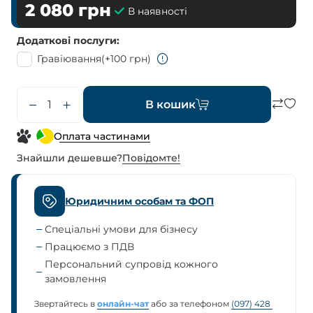
2 080
грн
В наявності
Додаткові послуги
Гравіювання
(+100 грн)
В кошик
Оплата частинами
Знайшли дешевше?
Повiдомте!
Юридичним особам та ФОП
Спеціальні умови для бізнесу
Працюємо з ПДВ
Персональний супровід кожного
замовлення
Звертайтесь в
онлайн-чат
або за телефоном
(097) 428 