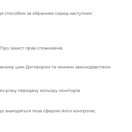
ця способом за обранням серед наступних:
Про захист прав споживачів.
баченому цим Договором та чинним законодавством
ез різну передачу кольору моніторів
, що знаходяться поза сферою його контролю;