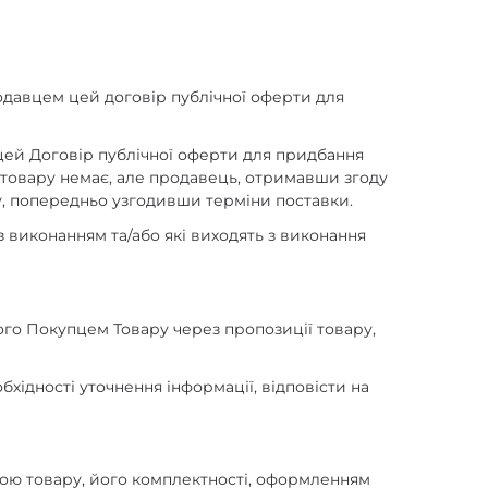
родавцем цей договір публічної оферти для
 цей Договір публічної оферти для придбання
 товару немає, але продавець, отримавши згоду
у, попередньо узгодивши терміни поставки.
з виконанням та/або які виходять з виконання
го Покупцем Товару через пропозиції товару,
обхідності уточнення інформації, відповісти на
кою товару, його комплектності, оформленням