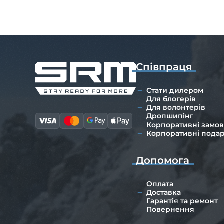
Співпраця
Стати дилером
Для блогерів
Для волонтерів
Дропшипінг
Корпоративні замо
Корпоративні пода
Допомога
Оплата
Доставка
Гарантія та ремонт
Повернення