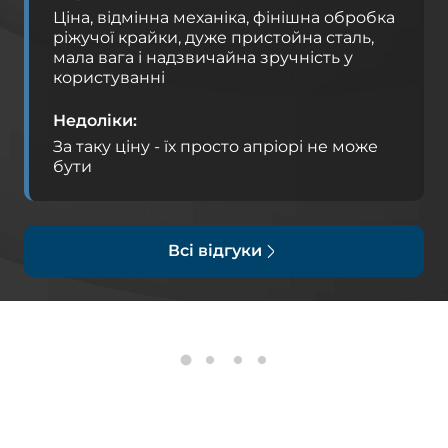
Ціна, відмінна механіка, фінішна обробка
ріжучої крайки, дуже пристойна сталь,
мала вага і надзвичайна зручність у
користуванні
Недоліки
За таку ціну - їх просто апріорі не може
бути
Всі відгуки