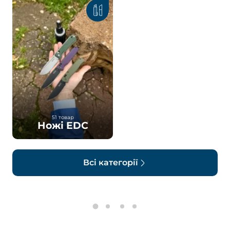
51 товар
Ножі EDC
Всі категорії