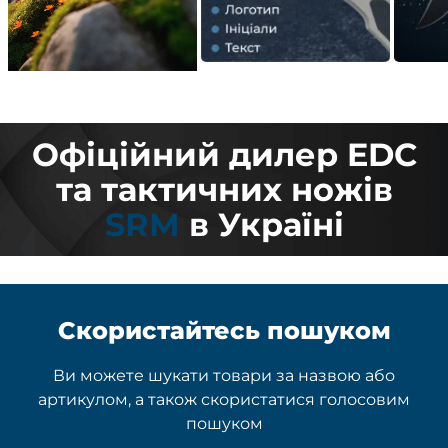
Офіційний дилер EDC
та тактичних ножів
SRM
в Україні
Скористайтесь пошуком
Ви можете шукати товари за назвою або
артикулом, а також скористатися голосовим
пошуком