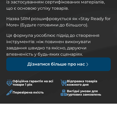
із застосуванням сертифікованих матеріалів,
що є основою успіху товарів.
Назва SRM розшифровується як «Stay Ready for
More» (Будьте готовими до більшого).
Ця формула уособлює підхід до створення
інструментів: ніж повинен виконувати
завдання швидко та якісно, ​​даруючи
впевненість у будь-яких сценаріях.
Дізнатися більше про нас
Офіційна гарантія на всі
Відправка товарів
товари 1 рік
кожного дня
Вигідні умови для
Перевірена якість
гуртових замовлень