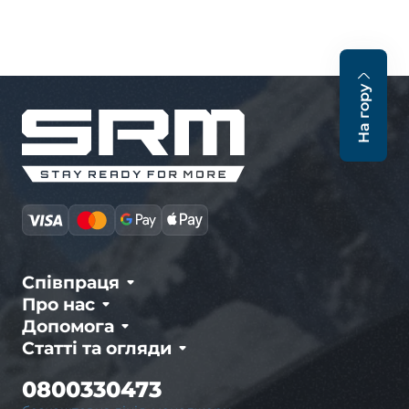
На гору
Співпраця
Про нас
Допомога
Статті та огляди
0800330473