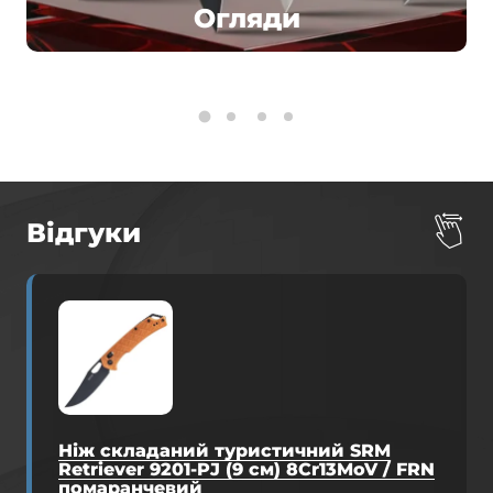
Огляди
Відгуки
Ніж складаний туристичний SRM
Retriever 9201-PJ (9 см) 8Cr13MoV / FRN
помаранчевий