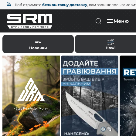
Щоб отримати
безкоштовну доставку
, вам залишилось замови
Меню
Новинки
Ножі