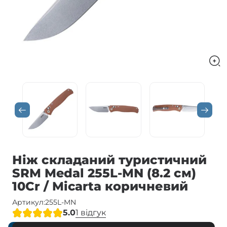
Ніж складаний туристичний
SRM Medal 255L-MN (8.2 см)
10Cr / Micarta коричневий
Артикул:
255L-MN
5.0
1 відгук