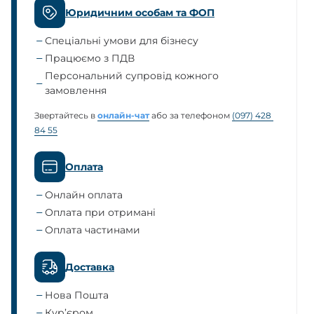
Юридичним особам та ФОП
Спеціальні умови для бізнесу
Працюємо з ПДВ
Персональний супровід кожного
замовлення
Звертайтесь в
онлайн-чат
або за телефоном
(097) 428 
84 55
Оплата
Онлайн оплата
Оплата при отримані
Оплата частинами
Доставка
Нова Пошта
Кур’єром