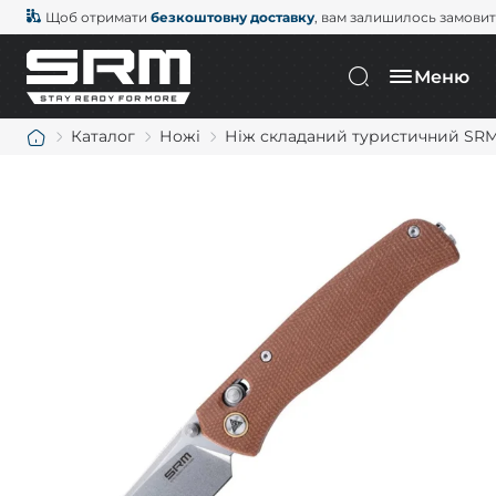
Щоб отримати
безкоштовну доставку
, вам залишилось замови
Меню
Каталог
Ножі
Ніж складаний туристичний SRM M