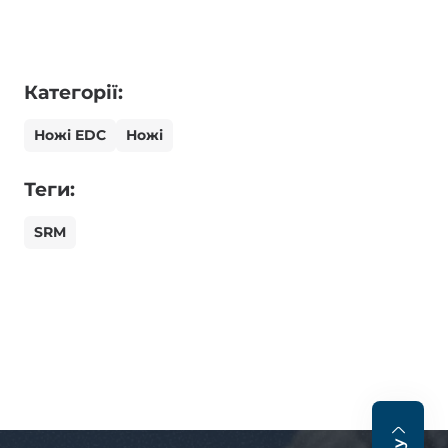
Категорії:
Ножі EDC
Ножі
Теги:
SRM