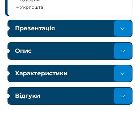
Укрпошта
Презентація
Опис
Характеристики
Відгуки