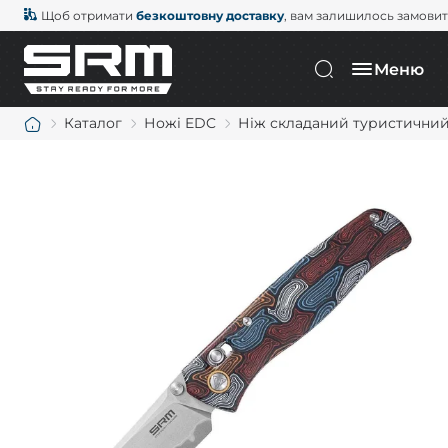
Щоб отримати
безкоштовну доставку
, вам залишилось замови
Меню
Каталог
Ножі EDC
Ніж складаний туристичний 