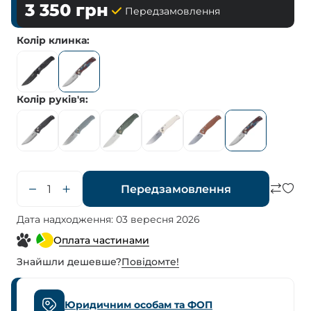
3 350
грн
Передзамовлення
Колір клинка
Колір руків'я
Передзамовлення
Дата надходження: 03 вересня 2026
Оплата частинами
Знайшли дешевше?
Повiдомте!
Юридичним особам та ФОП