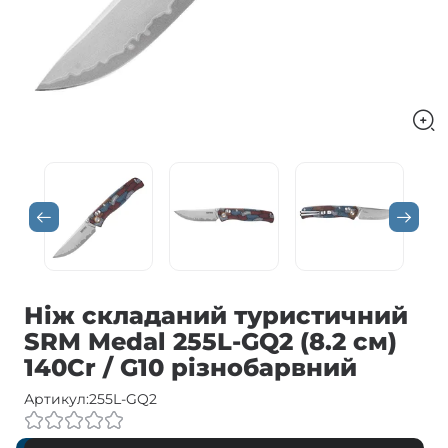
Ніж складаний туристичний
SRM Medal 255L-GQ2 (8.2 см)
140Cr / G10 різнобарвний
Артикул:
255L-GQ2