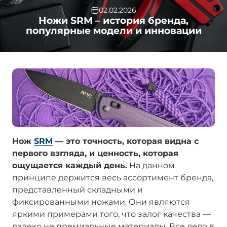
02.02.2026
Ножи SRM – история бренда,
популярные модели и инновации
Нож
SRM
— это точность, которая видна с
первого взгляда, и ценность, которая
ощущается каждый день.
На данном
принципе держится весь ассортимент бренда,
представленный складными и
фиксированными ножами. Они являются
яркими примерами того, что залог качества —
далеко не премиальные материалы. Все дело в