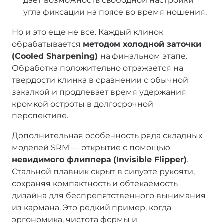
дает возможность свободной настройки
угла фиксации на поясе во время ношения.
Но и это еще не все. Каждый клинок
обрабатывается
методом холодной заточки
(Cooled Sharpening)
на финальном этапе.
Обработка положительно отражается на
твердости клинка в сравнении с обычной
закалкой и продлевает время удержания
кромкой остроты в долгосрочной
перспективе.
Дополнительная особенность ряда складных
моделей SRM — открытие с помощью
невидимого флиппера (Invisible Flipper)
.
Стальной плавник скрыт в силуэте рукояти,
сохраняя компактность и обтекаемость
дизайна для беспрепятственного вынимания
из кармана. Это редкий пример, когда
эргономика, чистота формы и