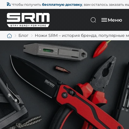
Чтобы получить
бесплатную доставку
, вам осталось заказать е
Меню
Блог
Ножи SRM – история бренда, популярные 