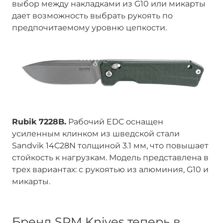
выбор между накладками из G10 или микарты
дает возможность выбрать рукоять по
предпочитаемому уровню цепкости.
Rubik 7228B.
Рабочий EDC оснащен
усиленным клинком из шведской стали
Sandvik 14C28N толщиной 3.1 мм, что повышает
стойкость к нагрузкам. Модель представлена в
трех вариантах: с рукоятью из алюминия, G10 и
микарты.
Бренд SRM Knives теперь в