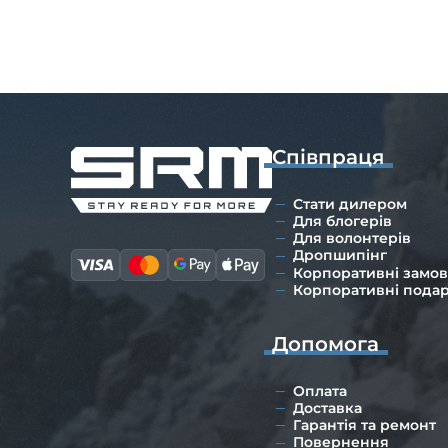
Співпраця
Стати дилером
Для блогерів
Для волонтерів
Дропшипінг
Корпоративні замо
Корпоративні пода
Допомога
Оплата
Доставка
Гарантія та ремонт
Повернення