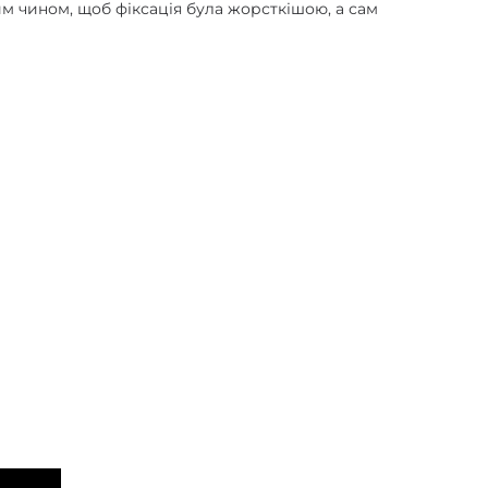
 чином, щоб фіксація була жорсткішою, а сам