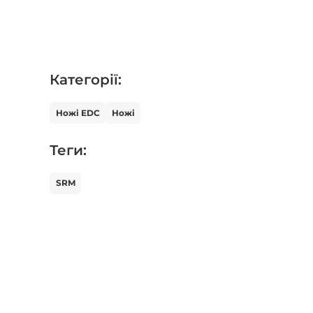
Категорії:
Ножі EDC
Ножі
Теги:
SRM