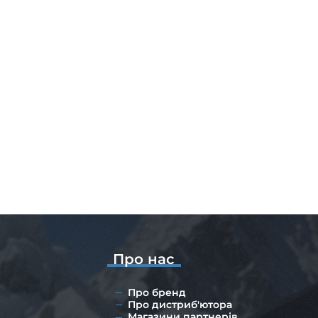
Про нас
Про бренд
Про дистриб'ютора
Магазини партнерів