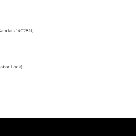
andvik 14C28N;
sbar Lock);