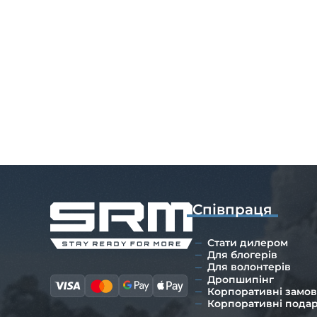
Співпраця
Стати дилером
Для блогерів
Для волонтерів
Дропшипінг
Корпоративні замо
Корпоративні пода