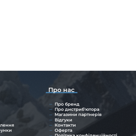
Про нас
Про бренд
Про дистриб'ютора
Магазини партнерів
Відгуки
влення
Контакти
рунки
Оферта
Політика конфіденційності