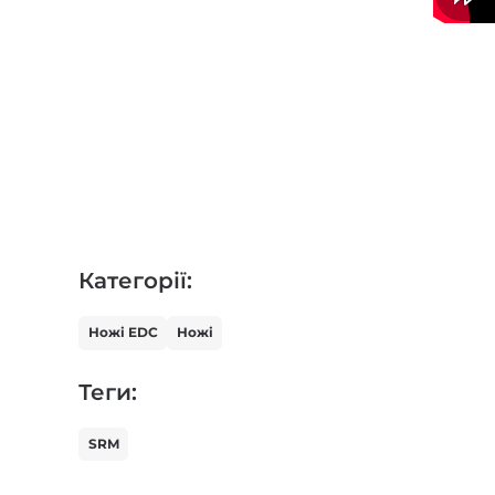
Категорії:
Ножі EDC
Ножі
Теги:
SRM