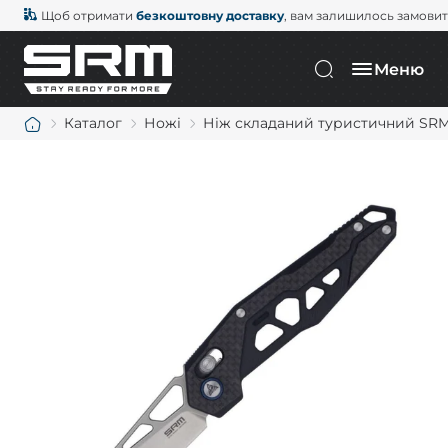
Щоб отримати
безкоштовну доставку
, вам залишилось замови
Меню
Каталог
Ножі
Ніж складаний туристичний SRM 