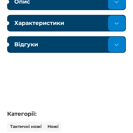
Опис
Характеристики
Відгуки
Категорії:
Тактичні ножі
Ножі