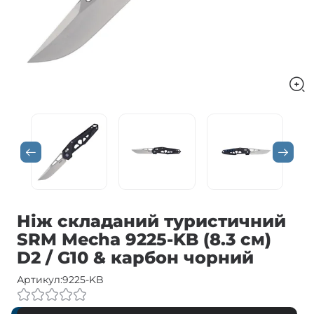
Ніж складаний туристичний
SRM Mecha 9225-KB (8.3 см)
D2 / G10 & карбон чорний
Артикул:
9225-KB