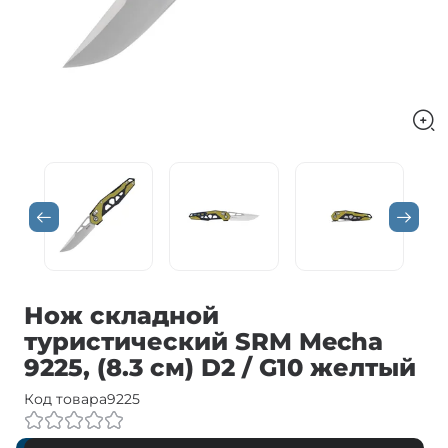
Нож складной
туристический SRM Mecha
9225, (8.3 см) D2 / G10 желтый
Код товара
9225