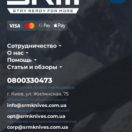
Сотрудничество
О нас
Помощь
Статьи и обзоры
0800330473
бесплатная линия, менеджеры
г. Киев, ул. Жилянская, 75
обращение по общим вопросам
info@srmknives.com.ua
обращение оптовых покупателей
opt@srmknives.com.ua
обращение корпоративных клиентов
corp@srmknives.com.ua