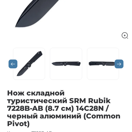
Нож складной
туристический SRM Rubik
7228B-AB (8.7 см) 14C28N /
черный алюминий (Common
Pivot)