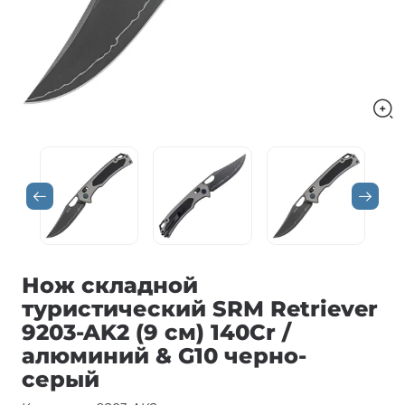
Нож складной
туристический SRM Retriever
9203-AK2 (9 см) 140Cr /
алюминий & G10 черно-
серый