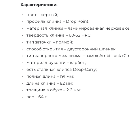
Характеристики:
цвет – черный;
профиль клинка – Drop Point;
материал клинка – ламинированная нержавеюща
твердость клинка – 60-62 HRC;
тип заточки – прямой;
способ открытия – двусторонний шпенек;
тип запорного механизма – замок Ambi Lock (Cro
материал рукояти – карбон;
есть стальная клипса Deep-Carry;
полная длина – 191 мм;
длина клинка – 82 мм;
толщина в обухе – 2.6 мм;
вес – 64 г.