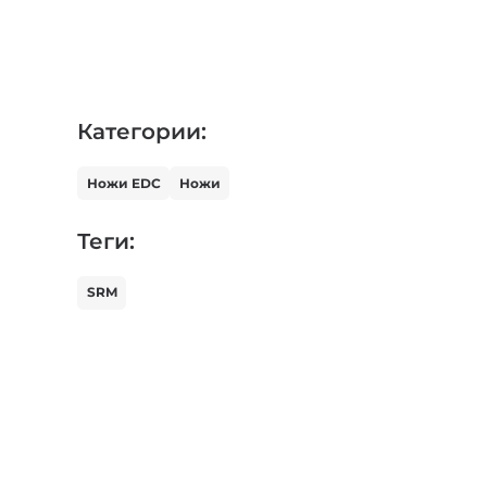
Категории:
Ножи EDC
Ножи
Теги:
SRM