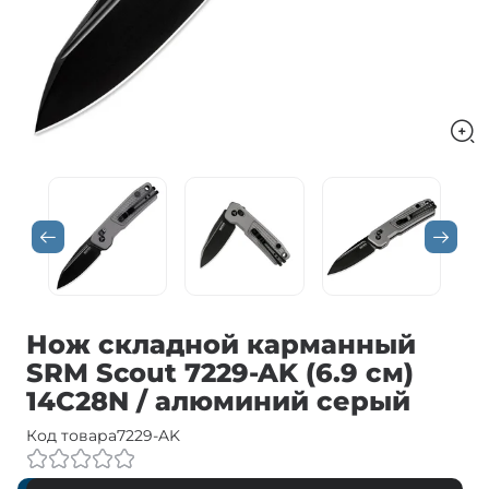
Нож складной карманный
SRM Scout 7229-AK (6.9 см)
14C28N / алюминий серый
Код товара
7229-AK