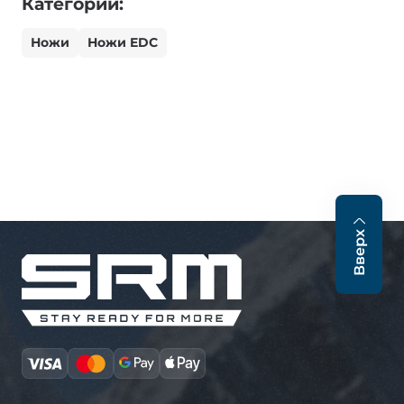
Категории:
Ножи
Ножи EDC
Вверх